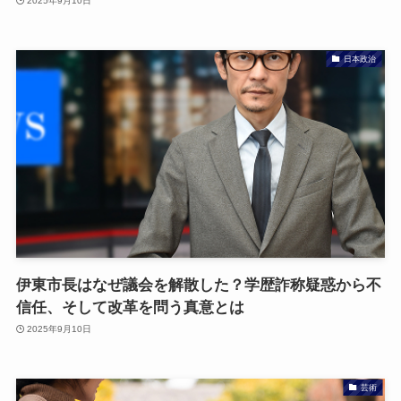
2025年9月10日
日本政治
伊東市長はなぜ議会を解散した？学歴詐称疑惑から不
信任、そして改革を問う真意とは
2025年9月10日
芸術