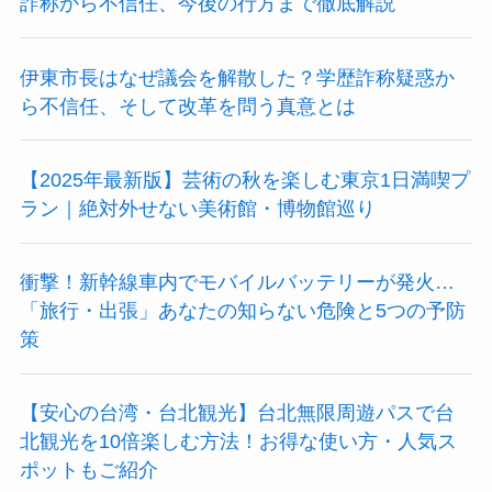
詐称から不信任、今後の行方まで徹底解説
伊東市長はなぜ議会を解散した？学歴詐称疑惑か
ら不信任、そして改革を問う真意とは
【2025年最新版】芸術の秋を楽しむ東京1日満喫プ
ラン｜絶対外せない美術館・博物館巡り
衝撃！新幹線車内でモバイルバッテリーが発火…
「旅行・出張」あなたの知らない危険と5つの予防
策
【安心の台湾・台北観光】台北無限周遊パスで台
北観光を10倍楽しむ方法！お得な使い方・人気ス
ポットもご紹介