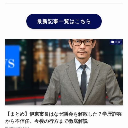
最新記事一覧はこちら
芸能
【まとめ】伊東市長はなぜ議会を解散した？学歴詐称
から不信任、今後の行方まで徹底解説